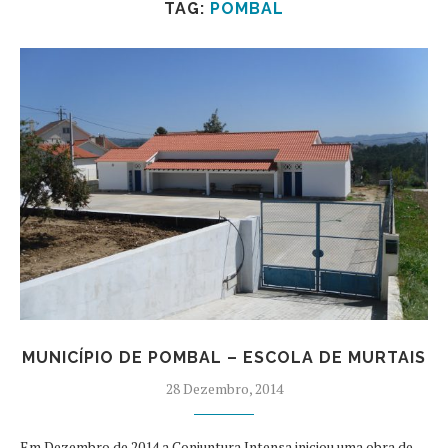
TAG:
POMBAL
MUNICÍPIO DE POMBAL – ESCOLA DE MURTAIS
28 Dezembro, 2014
Em Dezembro de 2014 a Conjuntura Intensa iniciou uma obra de