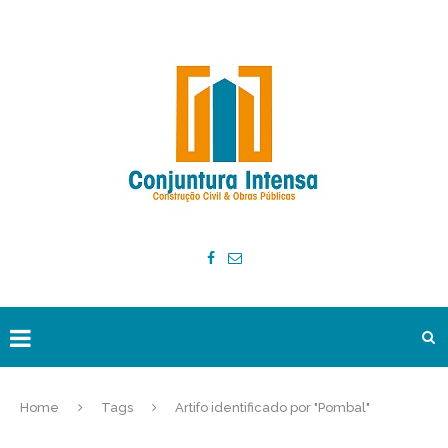
Home
Tags
Artifo identificado por "Pombal"