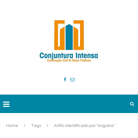
Home
Tags
Artifo identificado por "esgotos"